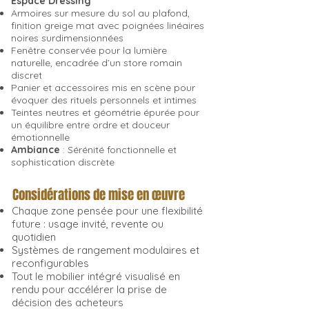
Espace Dressing
Armoires sur mesure du sol au plafond,
finition greige mat avec poignées linéaires
noires surdimensionnées
Fenêtre conservée pour la lumière
naturelle, encadrée d’un store romain
discret
Panier et accessoires mis en scène pour
évoquer des rituels personnels et intimes
Teintes neutres et géométrie épurée pour
un équilibre entre ordre et douceur
émotionnelle
Ambiance
: Sérénité fonctionnelle et
sophistication discrète
Considérations de mise en œuvre
Chaque zone pensée pour une flexibilité
future : usage invité, revente ou
quotidien
Systèmes de rangement modulaires et
reconfigurables
Tout le mobilier intégré visualisé en
rendu pour accélérer la prise de
décision des acheteurs