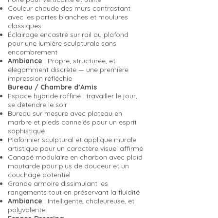
Couleur chaude des murs contrastant
avec les portes blanches et moulures
classiques
Éclairage encastré sur rail au plafond
pour une lumière sculpturale sans
encombrement
Ambiance
: Propre, structurée, et
élégamment discrète — une première
impression réfléchie
Bureau / Chambre d’Amis
Espace hybride raffiné : travailler le jour,
se détendre le soir
Bureau sur mesure avec plateau en
marbre et pieds cannelés pour un esprit
sophistiqué
Plafonnier sculptural et applique murale
artistique pour un caractère visuel affirmé
Canapé modulaire en charbon avec plaid
moutarde pour plus de douceur et un
couchage potentiel
Grande armoire dissimulant les
rangements tout en préservant la fluidité
Ambiance
: Intelligente, chaleureuse, et
polyvalente