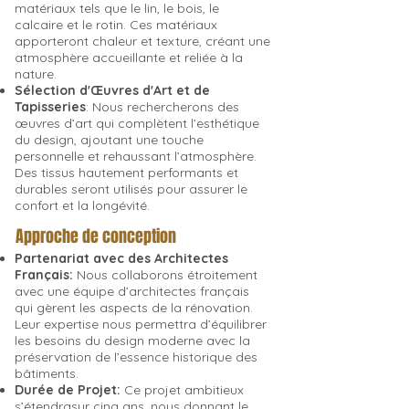
matériaux tels que le lin, le bois, le
calcaire et le rotin. Ces matériaux
apporteront chaleur et texture, créant une
atmosphère accueillante et reliée à la
nature.
Sélection d'Œuvres d'Art et de
Tapisseries
: Nous rechercherons des
œuvres d’art qui complètent l’esthétique
du design, ajoutant une touche
personnelle et rehaussant l’atmosphère.
Des tissus hautement performants et
durables seront utilisés pour assurer le
confort et la longévité.
Approche de conception
Partenariat avec des Architectes
Français:
Nous collaborons étroitement
avec une équipe d’architectes français
qui gèrent les aspects de la rénovation.
Leur expertise nous permettra d’équilibrer
les besoins du design moderne avec la
préservation de l’essence historique des
bâtiments.
Durée de Projet:
Ce projet ambitieux
s’étendrasur cinq ans, nous donnant le