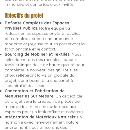
immersive et confortable aux invités.
Objectifs du projet
Refonte Complète des Espaces
Privéset Publics
: Notre équipe va
redessiner les espaces privés et publics
du complexe, créant une ambiance
moderne et joyeuse tout en préservant la
fonctionnalité et le confort.
Sourcing de Mobilier et Textiles
: Nous
sélectionnerons des meubles, rideaux,
tapis et linges de lit de haute qualité pour
compléter le nouveau design. Tous les
choix refléteront la vision globale du
projet, contribuant à la chaleur et à
l'hospitalité des lieux.
Conception et Fabrication de
Menuiseries Sur Mesure
: Un aspect clé
du projet sera la création de pièces de
menuiserie sur mesure, adaptées aux
espaces pour un look raffiné et cohérent.
Intégration de Matériaux Naturels
: En
harmonie avec l’environnement naturel
environnant, nous utiliserons des