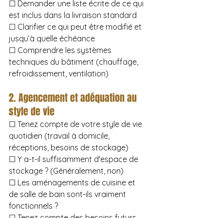
☐ Demander une liste écrite de ce qui 
est inclus dans la livraison standard
☐ Clarifier ce qui peut être modifié et 
jusqu’à quelle échéance
☐ Comprendre les systèmes 
techniques du bâtiment (chauffage, 
refroidissement, ventilation)
2. Agencement et adéquation au 
style de vie
☐ Tenez compte de votre style de vie 
quotidien (travail à domicile, 
réceptions, besoins de stockage)
☐ Y a-t-il suffisamment d'espace de 
stockage ? (Généralement, non)
☐ Les aménagements de cuisine et 
de salle de bain sont-ils vraiment 
fonctionnels ?
☐ Tenez compte des besoins futurs 