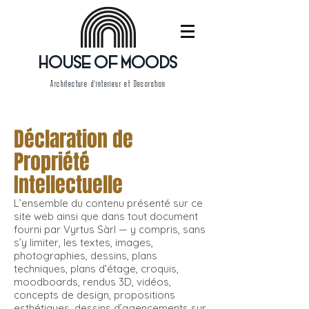
HOUSE OF MOODS
Architecture d'intérieur et Décoration
Déclaration de
Propriété
Intellectuelle
L’ensemble du contenu présenté sur ce
site web ainsi que dans tout document
fourni par Vyrtus Sàrl — y compris, sans
s’y limiter, les textes, images,
photographies, dessins, plans
techniques, plans d’étage, croquis,
moodboards, rendus 3D, vidéos,
concepts de design, propositions
esthétiques, dessins d’agencements sur