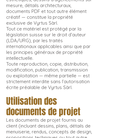
mesure, détails architecturaux,
documents PDF et tout autre élément
créatif — constitue la propriété
exclusive de Vyrtus Sàrl.
Tout ce matériel est protégé par la
législation suisse sur le droit d’auteur
(LDA/URG), par les traités
internationaux applicables ainsi que par
les principes généraux de propriété
intellectuelle.
Toute reproduction, copie, distribution,
modification, publication, transmission
ou exploitation — même partielle — est
strictement interdite sans l’autorisation
écrite préalable de Vyrtus Sàrl.
Utilisation des
documents de projet
Les documents de projet fournis au
client (incluant dessins, plans, détails de
menuiserie, rendus, concepts de design,
propositions techniques ou tout autre